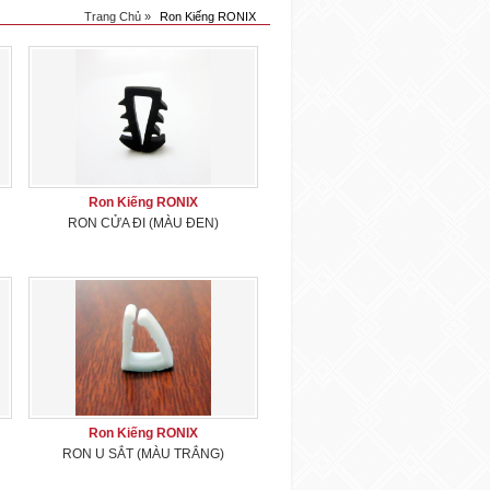
Trang Chủ »
Ron Kiếng RONIX
Ron Kiếng RONIX
RON CỬA ĐI (MÀU ĐEN)
Ron Kiếng RONIX
RON U SẮT (MÀU TRẮNG)