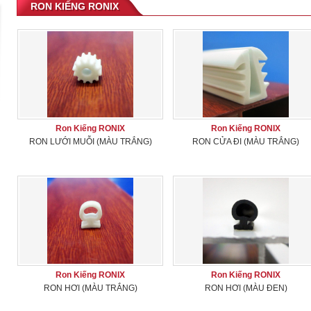
RON KIẾNG RONIX
Ron Kiếng RONIX
Ron Kiếng RONIX
RON LƯỚI MUỖI (MÀU TRẮNG)
RON CỬA ĐI (MÀU TRẮNG)
Ron Kiếng RONIX
Ron Kiếng RONIX
RON HƠI (MÀU TRẮNG)
RON HƠI (MÀU ĐEN)