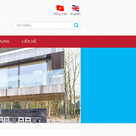
Tiếng Việt
English
DỤNG
LIÊN HỆ