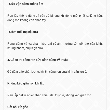
- Cửa vận hành không êm
Ron lắp không đúng thì cửa dễ bị rung khi đóng mở, phát ra tiếng kêu,
đóng mở không còn chắc tay.
- Giảm tuổi thọ hệ cửa
Rung động và va chạm kéo dài sẽ ảnh hưởng tới tuổi thọ của kính,
khung nhôm, phụ kiện cửa.
4. Cách thi công ron cửa kính đúng kỹ thuật
Để đảm bảo chất lượng, khi thi công ron cửa kính cần lưu ý:
Không kéo giãn ron khi lắp
Nên lắp đặt tự nhiên theo chiều dài thực tế, không kéo giãn ron.
Cắt nối kín góc