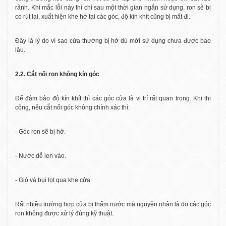
rãnh. Khi mắc lỗi này thì chỉ sau một thời gian ngắn sử dụng, ron sẽ bị
co rút lại, xuất hiện khe hở tại các góc, độ kín khít cũng bị mất đi.
Đây là lý do vì sao cửa thường bị hở dù mới sử dụng chưa được bao
lâu.
2.2. Cắt nối ron không kín góc
Để đảm bảo độ kín khít thì các góc cửa là vị trí rất quan trọng. Khi thi
công, nếu cắt nối góc không chính xác thì:
- Góc ron sẽ bị hở.
- Nước dễ len vào.
- Gió và bụi lọt qua khe cửa.
Rất nhiều trường hợp cửa bị thấm nước mà nguyên nhân là do các góc
ron không được xử lý đúng kỹ thuật.