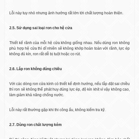
Lỗi này tuy nhỏ nhưng ảnh hưởng rất lớn tới chất lượng hoàn thiện.
2.5. Sử dụng sai loại ron cho hệ cửa
Thiết kế rãnh của mỗi hệ cửa không giống nhau. Nếu dùng ron không
phù hợp hệ cửa thì dĩ nhiên sẽ không khớp hoàn toàn với rãnh, lực ép
không đủ kín, ron rất dễ bị tuột hoặc co rút.
2.6. Lắp ron không đúng chiều
Với các dòng ron cửa kính có thiết kế định hướng, nếu lắp đặt sai chiều
thì ron sẽ không thể phát huy đúng lực ép, độ kín khít vì vậy không cao,
làm giảm khả năng chống nước.
Lỗi này rất thường gặp khi thi công ẩu, không kiểm tra kỹ.
2.7. Dùng ron chất lượng kém