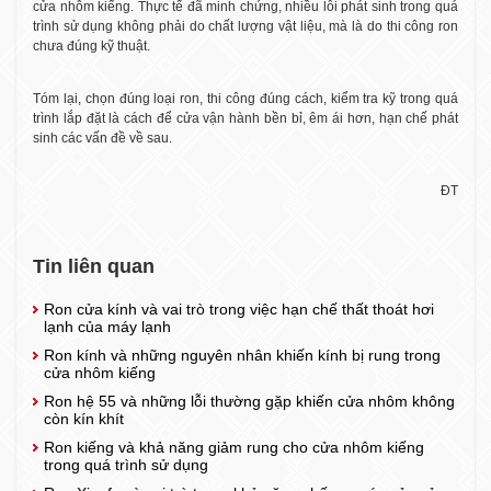
cửa nhôm kiếng. Thực tế đã minh chứng, nhiều lỗi phát sinh trong quá
trình sử dụng không phải do chất lượng vật liệu, mà là do thi công ron
chưa đúng kỹ thuật.
Tóm lại, chọn đúng loại ron, thi công đúng cách, kiểm tra kỹ trong quá
trình lắp đặt là cách để cửa vận hành bền bỉ, êm ái hơn, hạn chế phát
sinh các vấn đề về sau.
ĐT
Tin liên quan
Ron cửa kính và vai trò trong việc hạn chế thất thoát hơi
lạnh của máy lạnh
Ron kính và những nguyên nhân khiến kính bị rung trong
cửa nhôm kiếng
Ron hệ 55 và những lỗi thường gặp khiến cửa nhôm không
còn kín khít
Ron kiếng và khả năng giảm rung cho cửa nhôm kiếng
trong quá trình sử dụng