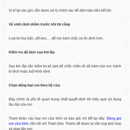
Vị trí tại các góc cần được xử lý chính xác để đảm bảo liên kết kín.
Vệ sinh rãnh nhôm trước khi thi công
Loại bỏ bụi bẩn, vết keo,… để ron bám chắc và ổn định hơn.
Kiểm tra độ bám sau khi lắp
Sau khi lắp cần kiểm tra kỹ lạid dể chắc chắn về độ bám của ron, tránh
bị lệch hoặc tuột khỏi rãnh.
Chọn đúng loại ron theo hệ cửa
Đây chính là yếu tố quan trọng nhất quyết định tới hiệu quả sử dụng
lâu dài của ron.
Tham khảo các loại ron cửa kính và báo giá chi tiết tại đây:
Bảng giá
ron cửa kính
, liên hệ với Thiện Đức Thành để được tư vấn loại phù hợp
và giao tận nơi.