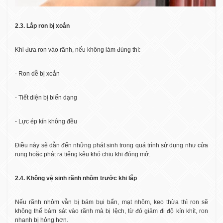
2.3. Lắp ron bị xoắn
Khi đưa ron vào rãnh, nếu không làm đúng thì:
- Ron dễ bị xoắn
- Tiết diện bị biến dạng
- Lực ép kín không đều
Điều này sẽ dẫn đến những phát sinh trong quá trình sử dụng như cửa
rung hoặc phát ra tiếng kêu khó chịu khi đóng mở.
2.4. Không vệ sinh rãnh nhôm trước khi lắp
Nếu rãnh nhôm vẫn bị bám bụi bẩn, mạt nhôm, keo thừa thì ron sẽ
không thể bám sát vào rãnh mà bị lệch, từ đó giảm đi độ kín khít, ron
nhanh bị hỏng hơn.