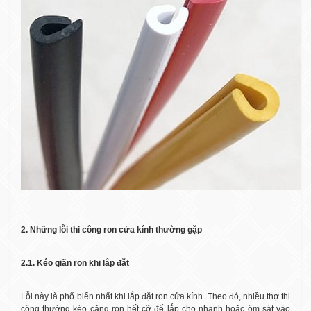
2. Những lỗi thi công ron cửa kính thường gặp
2.1. Kéo giãn ron khi lắp đặt
Lỗi này là phổ biến nhất khi lắp đặt ron cửa kính. Theo đó, nhiều thợ thi
công thường kéo căng ron hết cỡ để lắp cho nhanh hoặc ôm sát vào