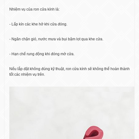
Nhiệm vụ của ron cửa kính là:
- Lấp kín các khe hở khi cửa đóng.
- Ngăn chặn gió, nước mưa và bụi bặm lọt qua khe cửa.
- Hạn chế rung động khi đóng mở cửa.
Nếu lắp đặt không đúng kỹ thuật, ron cửa kính sẽ không thể hoàn thành
tốt các nhiệm vụ trên.