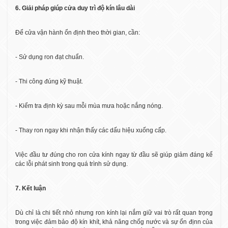
6. Giải pháp giúp cửa duy trì độ kín lâu dài
Để cửa vận hành ổn định theo thời gian, cần:
- Sử dụng ron đạt chuẩn.
- Thi công đúng kỹ thuật.
- Kiểm tra định kỳ sau mỗi mùa mưa hoặc nắng nóng.
- Thay ron ngay khi nhận thấy các dấu hiệu xuống cấp.
Việc đầu tư đúng cho ron cửa kính ngay từ đầu sẽ giúp giảm đáng kể
các lỗi phát sinh trong quá trình sử dụng.
7. Kết luận
Dù chỉ là chi tiết nhỏ nhưng ron kính lại nắm giữ vai trò rất quan trọng
trong việc đảm bảo độ kín khít, khả năng chốg nước và sự ổn địnn của