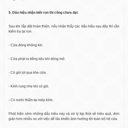
5. Dấu hiệu nhận biết ron thi công chưa đạt
Sau khi lắp đặt hoàn thiện, nếu nhận thấy các dấu hiệu sau đây thì cần
kiểm tra lại ron:
- Cửa đóng không kín.
- Cửa phát ra tiếng kêu khi đóng mở.
- Có gió lọt qua khe cửa.
- Kính rung nhẹ khi có gió.
- Có nước thấm tại mép kính.
Phát hiện sớm những dấu hiệu này và xử lý kịp thời sẽ hiệu quả, đơn
giản hơn nhiều so với việc để lâu khiến ảnh hưởng tới toàn bộ hệ cửa.