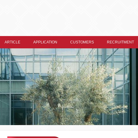
ARTICLE
APPLICATION
CUSTOMERS
RECRUITMENT