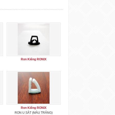
Ron Kiếng RONIX
Ron Kiếng RONIX
RON U SẮT (MÀU TRẮNG)