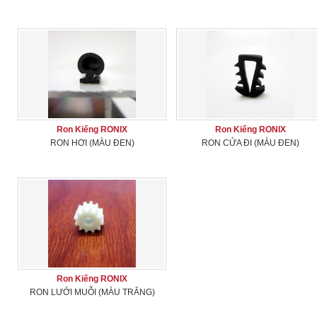
Ron Kiếng RONIX
Ron Kiếng RONIX
RON HƠI (MÀU ĐEN)
RON CỬA ĐI (MÀU ĐEN)
Ron Kiếng RONIX
RON LƯỚI MUỖI (MÀU TRẮNG)