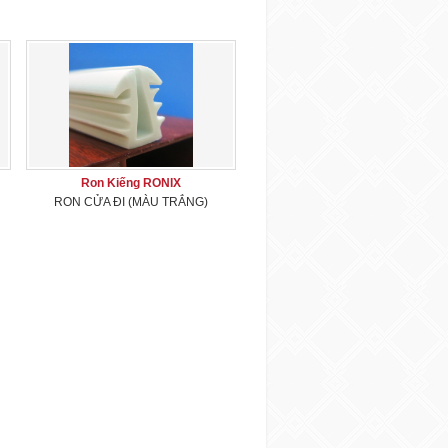
Ron Kiếng RONIX
RON CỬA ĐI (MÀU TRẮNG)