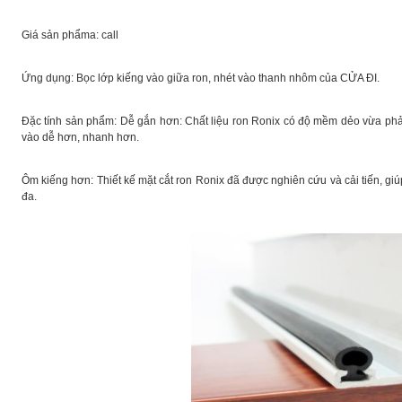
Giá sản phẩma: call
Ứng dụng: Bọc lớp kiếng vào giữa ron, nhét vào thanh nhôm của CỬA ĐI.
Đặc tính sản phẩm: Dễ gắn hơn: Chất liệu ron Ronix có độ mềm dẻo vừa phả
vào dễ hơn, nhanh hơn.
Ôm kiếng hơn: Thiết kế mặt cắt ron Ronix đã được nghiên cứu và cải tiến, g
đa.