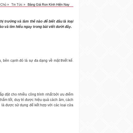
 Chủ »
Tin Tức »
Bảng Giá Ron Kính Hiện Nay
hị trường và làm thế nào để biết đâu là loại
 và tìm hiểu ngay trong bài viết dưới đây.
u, bên cạnh đó là sự đa dạng về mặt thiết kế.
lắp đặt cho nhiều công trình nhất bởi ưu điểm
hấm tốt, duy trì được hiệu quả cách âm, cách
u là được sử dụng để kết hợp với các loại cửa