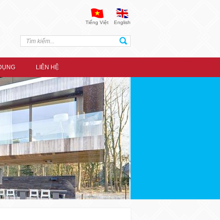
Tiếng Việt
English
DỤNG
LIÊN HỆ