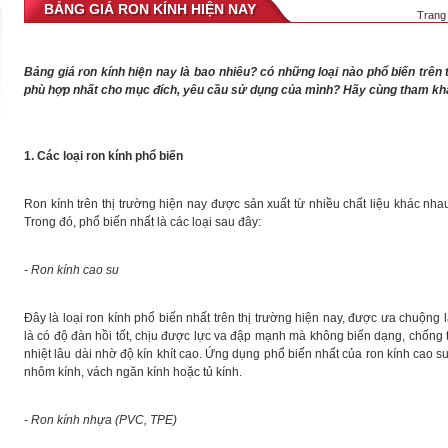
BẢNG GIÁ RON KÍNH HIỆN NAY
Trang
Bảng giá ron kính hiện nay là bao nhiêu? có những loại nào phổ biến trên t
phù hợp nhất cho mục đích, yêu cầu sử dụng của mình? Hãy cùng tham khảo
1. Các loại ron kính phổ biến
Ron kính trên thị trường hiện nay được sản xuất từ nhiều chất liệu khác nha
Trong đó, phổ biến nhất là các loại sau đây:
- Ron kính cao su
Đây là loại ron kính phổ biến nhất trên thị trường hiện nay, được ưa chuộng 
là có độ đàn hồi tốt, chịu được lực va đập mạnh mà không biến dạng, chống t
nhiệt lâu dài nhờ độ kín khít cao. Ứng dụng phổ biến nhất của ron kính cao s
nhôm kính, vách ngăn kính hoặc tủ kính.
- Ron kính nhựa (PVC, TPE)