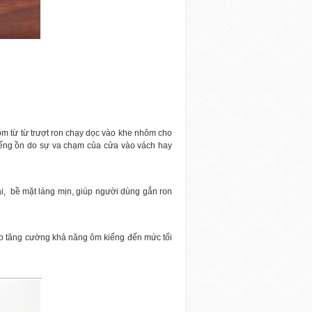
ôm từ từ trượt ron chạy dọc vào khe nhôm cho
ếng ồn do sự va chạm của cửa vào vách hay
i,
bề mặt láng mịn, giúp người dùng gắn ron
iúp tăng cường khả năng ôm kiếng đến mức tối