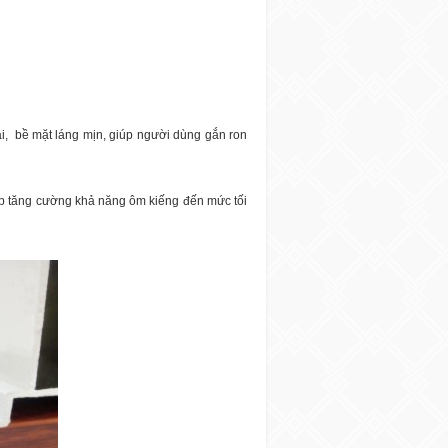
i,
bề mặt láng mịn, giúp người dùng gắn ron
iúp tăng cường khả năng ôm kiếng đến mức tối