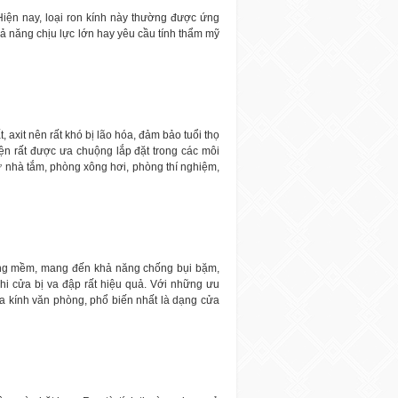
Hiện nay, loại ron kính này thường được ứng
ả năng chịu lực lớn hay yêu cầu tính thẩm mỹ
, axit nên rất khó bị lão hóa, đảm bảo tuổi thọ
iện rất được ưa chuộng lắp đặt trong các môi
ư nhà tắm, phòng xông hơi, phòng thí nghiệm,
lông mềm, mang đến khả năng chống bụi bặm,
i cửa bị va đập rất hiệu quả. Với những ưu
ửa kính văn phòng, phổ biến nhất là dạng cửa