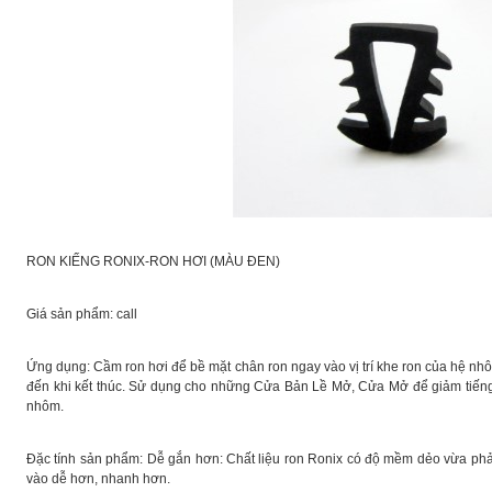
RON KIẾNG RONIX-RON HƠI (MÀU ĐEN)
Giá sản phẩm: call
Ứng dụng: Cầm ron hơi để bề mặt chân ron ngay vào vị trí khe ron của hệ nhô
đến khi kết thúc. Sử dụng cho những Cửa Bản Lề Mở, Cửa Mở để giảm tiến
nhôm.
Đặc tính sản phẩm: Dễ gắn hơn: Chất liệu ron Ronix có độ mềm dẻo vừa phả
vào dễ hơn, nhanh hơn.