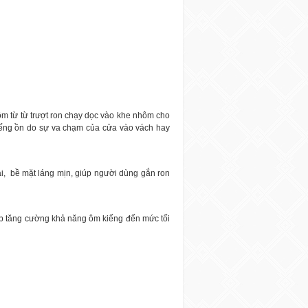
ôm từ từ trượt ron chạy dọc vào khe nhôm cho
ếng ồn do sự va chạm của cửa vào vách hay
i,
bề mặt láng mịn, giúp người dùng gắn ron
iúp tăng cường khả năng ôm kiếng đến mức tối