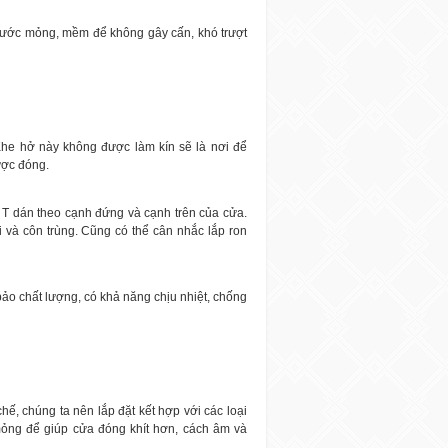
 thước mỏng, mềm để không gây cấn, khó trượt
he hở này không được làm kín sẽ là nơi để
ược đóng.
ữ T dán theo cạnh đứng và cạnh trên của cửa.
 và côn trùng. Cũng có thể cân nhắc lắp ron
ảo chất lượng, có khả năng chịu nhiệt, chống
ế, chúng ta nên lắp đặt kết hợp với các loại
ỏng để giúp cửa đóng khít hơn, cách âm và