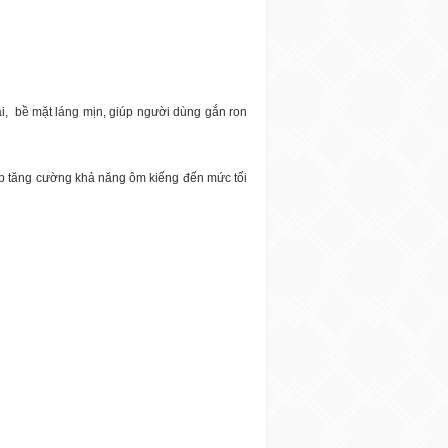
i,
bề mặt láng mịn, giúp người dùng gắn ron
iúp tăng cường khả năng ôm kiếng đến mức tối