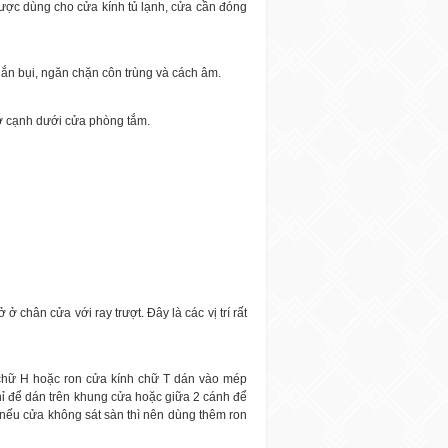
được dùng cho cửa kính tủ lạnh, cửa cần đóng
ắn bụi, ngăn chặn côn trùng và cách âm.
 ở cạnh dưới cửa phòng tắm.
 chân cửa với ray trượt. Đây là các vị trí rất
 chữ H hoặc ron cửa kính chữ T dán vào mép
 nỉ để dán trên khung cửa hoặc giữa 2 cánh để
 nếu cửa không sát sàn thì nên dùng thêm ron