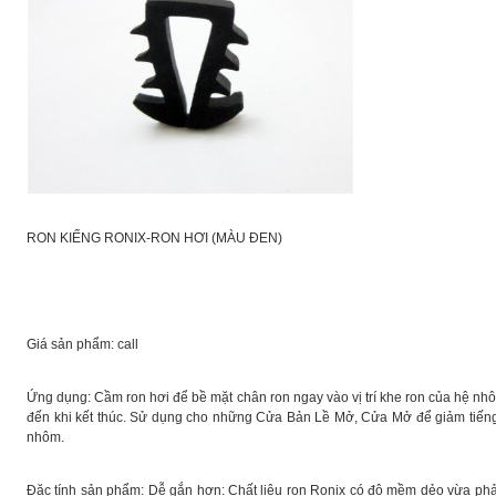
RON KIẾNG RONIX-RON HƠI (MÀU ĐEN)
Giá sản phẩm: call
Ứng dụng: Cầm ron hơi để bề mặt chân ron ngay vào vị trí khe ron của hệ nhô
đến khi kết thúc. Sử dụng cho những Cửa Bản Lề Mở, Cửa Mở để giảm tiến
nhôm.
Đặc tính sản phẩm: Dễ gắn hơn: Chất liệu ron Ronix có độ mềm dẻo vừa phả