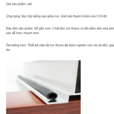
Giá sản phẩm: call
Ứng dụng: Bọc lớp kiếng vào giữa ron, nhét vào thanh nhôm của CỬA ĐI.
Đặc tính sản phẩm: Dễ gắn hơn: Chất liệu ron Ronix có độ mềm dẻo vừa phả
vào dễ hơn, nhanh hơn.
Ôm kiếng hơn: Thiết kế mặt cắt ron Ronix đã được nghiên cứu và cải tiến, g
đa.