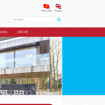
Tiếng Việt
English
DỤNG
LIÊN HỆ