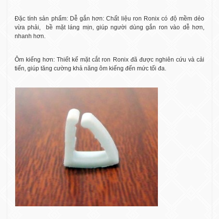
Đặc tính sản phẩm: Dễ gắn hơn: Chất liệu ron Ronix có độ mềm dẻo
vừa phải,
bề mặt láng mịn, giúp người dùng gắn ron vào dễ hơn,
nhanh hơn.
Ôm kiếng hơn: Thiết kế mặt cắt ron Ronix đã được nghiên cứu và cải
tiến, giúp tăng cường khả năng ôm kiếng đến mức tối đa.