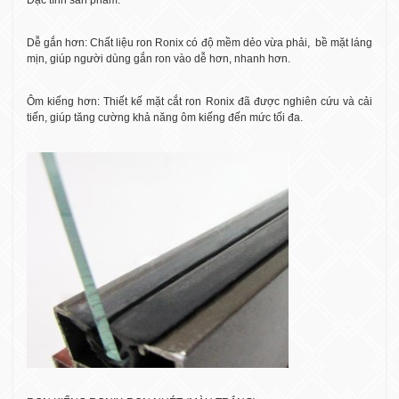
Đặc tính sản phẩm:
Dễ gắn hơn: Chất liệu ron Ronix có độ mềm dẻo vừa phải,
bề mặt láng
mịn, giúp người dùng gắn ron vào dễ hơn, nhanh hơn.
Ôm kiếng hơn: Thiết kế mặt cắt ron Ronix đã được nghiên cứu và cải
tiến, giúp tăng cường khả năng ôm kiếng đến mức tối đa.