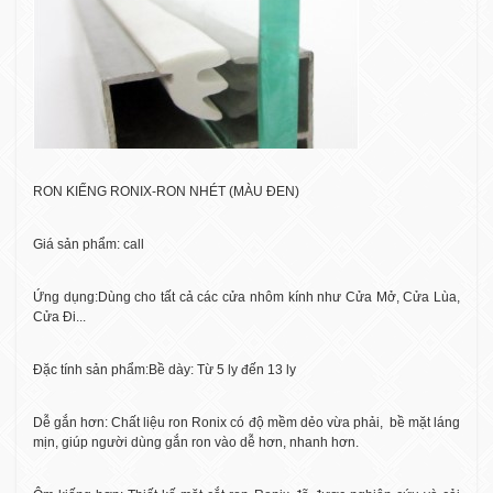
RON KIẾNG RONIX-RON NHÉT (MÀU ĐEN)
Giá sản phẩm: call
Ứng dụng:Dùng cho tất cả các cửa nhôm kính như Cửa Mở, Cửa Lùa,
Cửa Đi...
Đặc tính sản phẩm:Bề dày: Từ 5 ly đến 13 ly
Dễ gắn hơn: Chất liệu ron Ronix có độ mềm dẻo vừa phải,
bề mặt láng
mịn, giúp người dùng gắn ron vào dễ hơn, nhanh hơn.