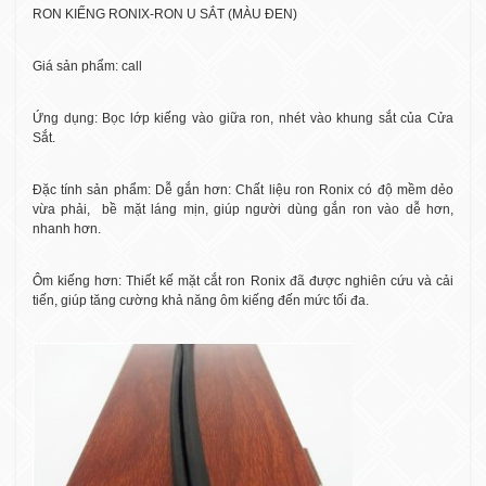
RON KIẾNG RONIX-RON U SẮT (MÀU ĐEN)
Giá sản phẩm: call
Ứng dụng: Bọc lớp kiếng vào giữa ron, nhét vào khung sắt của Cửa
Sắt.
Đặc tính sản phẩm: Dễ gắn hơn: Chất liệu ron Ronix có độ mềm dẻo
vừa phải,
bề mặt láng mịn, giúp người dùng gắn ron vào dễ hơn,
nhanh hơn.
Ôm kiếng hơn: Thiết kế mặt cắt ron Ronix đã được nghiên cứu và cải
tiến, giúp tăng cường khả năng ôm kiếng đến mức tối đa.