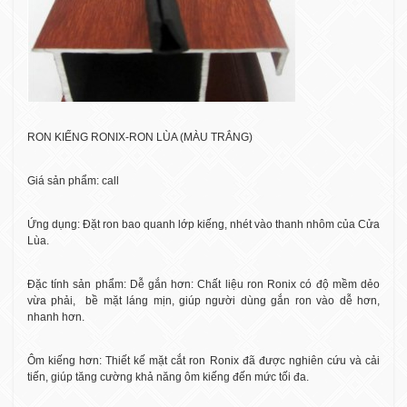
RON KIẾNG RONIX-RON LÙA (MÀU TRẮNG)
Giá sản phẩm: call
Ứng dụng: Đặt ron bao quanh lớp kiếng, nhét vào thanh nhôm của Cửa
Lùa.
Đặc tính sản phẩm: Dễ gắn hơn: Chất liệu ron Ronix có độ mềm dẻo
vừa phải,
bề mặt láng mịn, giúp người dùng gắn ron vào dễ hơn,
nhanh hơn.
Ôm kiếng hơn: Thiết kế mặt cắt ron Ronix đã được nghiên cứu và cải
tiến, giúp tăng cường khả năng ôm kiếng đến mức tối đa.