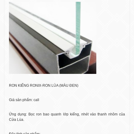
RON KIẾNG RONIX-RON LÙA (MÀU ĐEN)
Giá sản phẩm: call
Ứng dụng: Bọc ron bao quanh lớp kiếng, nhét vào thanh nhôm của
Cửa Lùa.