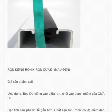
RON KIẾNG RONIX-RON CỬA ĐI (MÀU ĐEN)
Giá sản phẩm: call
Ứng dụng: Bọc lớp kiếng vào giữa ron, nhét vào thanh nhôm của CỬA
ĐI.
Đặc tính sản phẩm: Dễ gắn hơn: Chất liệu ron Ronix có độ mềm dẻo