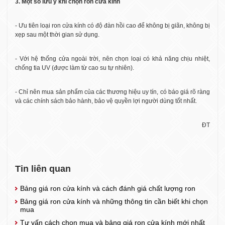
3. Một số lưu ý khi chọn ron cửa kính
- Ưu tiên loại ron cửa kính có độ đàn hồi cao để không bị giãn, không bị
xẹp sau một thời gian sử dụng.
- Với hệ thống cửa ngoài trời, nên chọn loại có khả năng chịu nhiệt,
chống tia UV (được làm từ cao su tự nhiên).
- Chỉ nên mua sản phẩm của các thương hiệu uy tín, có báo giá rõ ràng
và các chính sách bảo hành, bảo vệ quyền lợi người dùng tốt nhất.
ĐT
Tin liên quan
Bảng giá ron cửa kính và cách đánh giá chất lượng ron
Bảng giá ron cửa kính và những thông tin cần biết khi chọn
mua
Tư vấn cách chọn mua và bảng giá ron cửa kính mới nhất