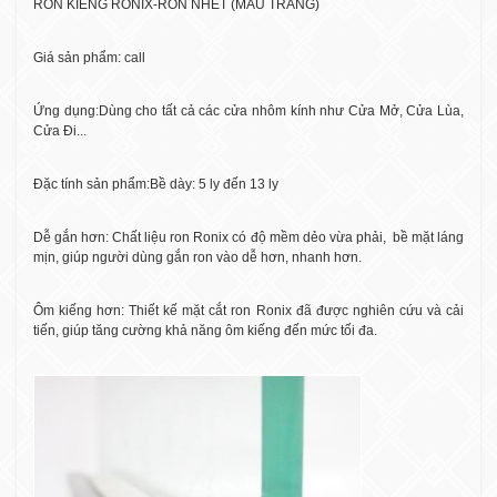
RON KIẾNG RONIX-RON NHÉT (MÀU TRẮNG)
Giá sản phẩm: call
Ứng dụng:Dùng cho tất cả các cửa nhôm kính như Cửa Mở, Cửa Lùa,
Cửa Đi...
Đặc tính sản phẩm:Bề dày: 5 ly đến 13 ly
Dễ gắn hơn: Chất liệu ron Ronix có độ mềm dẻo vừa phải,
bề mặt láng
mịn, giúp người dùng gắn ron vào dễ hơn, nhanh hơn.
Ôm kiếng hơn: Thiết kế mặt cắt ron Ronix đã được nghiên cứu và cải
tiến, giúp tăng cường khả năng ôm kiếng đến mức tối đa.