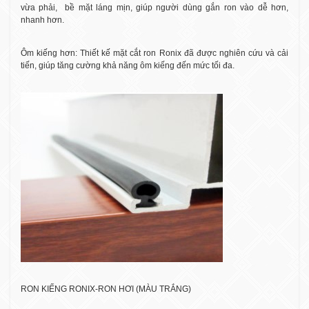
vừa phải,
bề mặt láng mịn, giúp người dùng gắn ron vào dễ hơn,
nhanh hơn.
Ôm kiếng hơn: Thiết kế mặt cắt ron Ronix đã được nghiên cứu và cải
tiến, giúp tăng cường khả năng ôm kiếng đến mức tối đa.
RON KIẾNG RONIX-RON HƠI (MÀU TRẮNG)