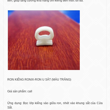
tiến, giúp tăng cường khả năng ôm kiếng đến mức tối đa.
RON KIẾNG RONIX-RON U SẮT (MÀU TRẮNG)
Giá sản phẩm: call
Ứng dụng: Bọc lớp kiếng vào giữa ron, nhét vào khung sắt của Cửa
Sắt.