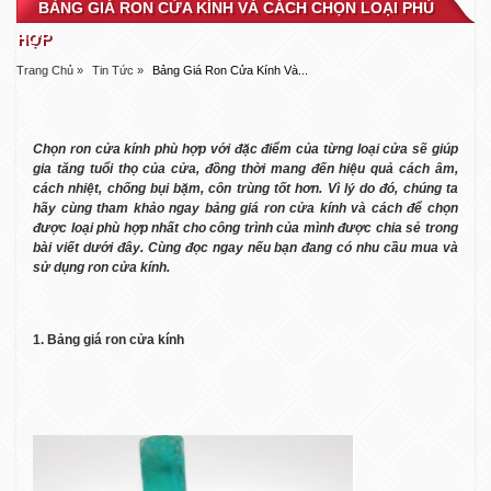
BẢNG GIÁ RON CỬA KÍNH VÀ CÁCH CHỌN LOẠI PHÙ
HỢP
Trang Chủ »
Tin Tức »
Bảng Giá Ron Cửa Kính Và...
Chọn ron cửa kính phù hợp với đặc điểm của từng loại cửa sẽ giúp
gia tăng tuổi thọ của cửa, đồng thời mang đến hiệu quả cách âm,
cách nhiệt, chống bụi bặm, côn trùng tốt hơn. Vì lý do đó, chúng ta
hãy cùng tham khảo ngay bảng giá ron cửa kính và cách để chọn
được loại phù hợp nhất cho công trình của mình được chia sẻ trong
bài viết dưới đây. Cùng đọc ngay nếu bạn đang có nhu cầu mua và
sử dụng ron cửa kính.
1. Bảng giá ron cửa kính