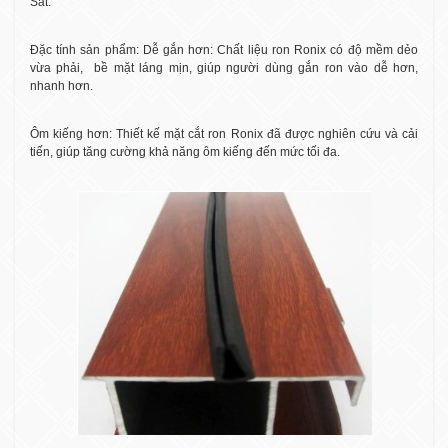
Sắt.
Đặc tính sản phẩm: Dễ gắn hơn: Chất liệu ron Ronix có độ mềm dẻo
vừa phải,
bề mặt láng mịn, giúp người dùng gắn ron vào dễ hơn,
nhanh hơn.
Ôm kiếng hơn: Thiết kế mặt cắt ron Ronix đã được nghiên cứu và cải
tiến, giúp tăng cường khả năng ôm kiếng đến mức tối đa.