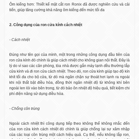
Ôm kiếng hơn: Thiết kế mặt cắt ron Ronix đã được nghiên cứu và cải
tiến, giúp tăng cường khả năng ôm kiếng đến mức tối đa
2. Công dụng của ron cửa kính cách nhiệt
- Cách nhiệt
Đúng như tên gọi của mình, một trong những công dụng đầu tiên của
ron cửa kính đó chính là giúp cách nhiệt cho không gian nội thất. Đây là
lý do vì sao các căn phòng, tòa nhà được gắn máy lạnh đều thường lắp
cửa kính và đi ron cửa cách nhiệt. Theo đó, ron cửa kính giúp tạo độ kín
khít tối đa cho bộ cửa, từ đó mà ngăn chặn sự thoát hơi lạnh ra ngoài
khi nội thất bật điều hòa, đồng thời ngăn nhiệt độ từ không khí bên
ngoài len lỏi vào bên trong, từ đó bảo ôn nhiệt độ hiệu quả, tiết kiệm chi
phí điện năng sử dụng điều hòa.
- Chống côn trùng
Ngoài cách nhiệt thì công dụng tiếp theo không thể không nhắc đến
của ron cửa kính cách nhiệt đó chính là giúp chống lại sự xâm nhập
của các loại côn trùng một cách hiệu quả. Cụ thể, nếu không lắp ron,