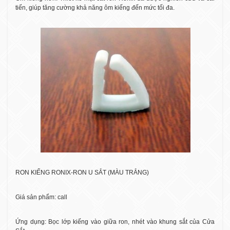
tiến, giúp tăng cường khả năng ôm kiếng đến mức tối đa.
RON KIẾNG RONIX-RON U SẮT (MÀU TRẮNG)
Giá sản phẩm: call
Ứng dụng: Bọc lớp kiếng vào giữa ron, nhét vào khung sắt của Cửa