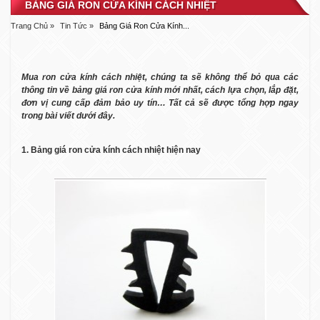
BẢNG GIÁ RON CỬA KÍNH CÁCH NHIỆT
Trang Chủ »
Tin Tức »
Bảng Giá Ron Cửa Kính...
Mua ron cửa kính cách nhiệt, chúng ta sẽ không thể bỏ qua các
thông tin về bảng giá ron cửa kính mới nhất, cách lựa chọn, lắp đặt,
đơn vị cung cấp đảm bảo uy tín… Tất cả sẽ được tổng hợp ngay
trong bài viết dưới đây.
1. Bảng giá ron cửa kính cách nhiệt hiện nay