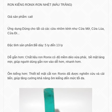
RON KIẾNG RONIX-RON NHÉT (MÀU TRẮNG)
Giá sản phẩm: call
Ứng dụng:Dùng cho tất cả các cửa nhôm kính như Cửa Mở, Cửa Lùa,
Cửa Đi...
Đặc tính sản phẩm:Bề dày: 5 ly đến 13 ly
Dễ gắn hơn: Chất liệu ron Ronix có độ mềm dẻo vừa phải,
bề mặt láng
mịn, giúp người dùng gắn ron vào dễ hơn, nhanh hơn.
Ôm kiếng hơn: Thiết kế mặt cắt ron Ronix đã được nghiên cứu và cải
tiến, giúp tăng cường khả năng ôm kiếng đến mức tối đa.