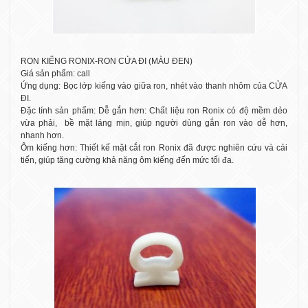
RON KIẾNG RONIX-RON CỬA ĐI (MÀU ĐEN)
Giá sản phẩm: call
Ứng dụng: Bọc lớp kiếng vào giữa ron, nhét vào thanh nhôm của CỬA
ĐI.
Đặc tính sản phẩm: Dễ gắn hơn: Chất liệu ron Ronix có độ mềm dẻo
vừa phải, bề mặt láng mịn, giúp người dùng gắn ron vào dễ hơn,
nhanh hơn.
Ôm kiếng hơn: Thiết kế mặt cắt ron Ronix đã được nghiên cứu và cải
tiến, giúp tăng cường khả năng ôm kiếng đến mức tối đa.