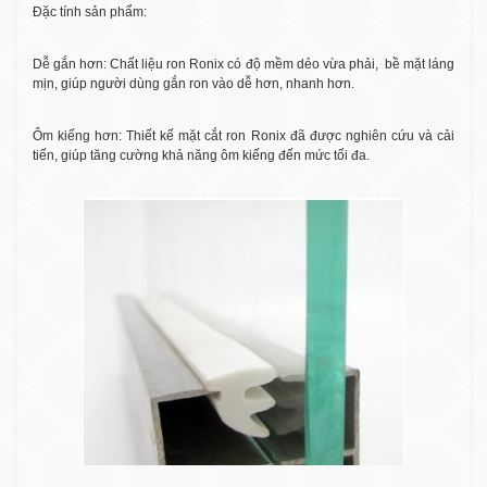
Đặc tính sản phẩm:
Dễ gắn hơn: Chất liệu ron Ronix có độ mềm dẻo vừa phải,
bề mặt láng
mịn, giúp người dùng gắn ron vào dễ hơn, nhanh hơn.
Ôm kiếng hơn: Thiết kế mặt cắt ron Ronix đã được nghiên cứu và cải
tiến, giúp tăng cường khả năng ôm kiếng đến mức tối đa.