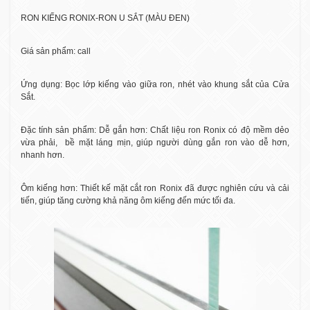
RON KIẾNG RONIX-RON U SẮT (MÀU ĐEN)
Giá sản phẩm: call
Ứng dụng: Bọc lớp kiếng vào giữa ron, nhét vào khung sắt của Cửa
Sắt.
Đặc tính sản phẩm: Dễ gắn hơn: Chất liệu ron Ronix có độ mềm dẻo
vừa phải,
bề mặt láng mịn, giúp người dùng gắn ron vào dễ hơn,
nhanh hơn.
Ôm kiếng hơn: Thiết kế mặt cắt ron Ronix đã được nghiên cứu và cải
tiến, giúp tăng cường khả năng ôm kiếng đến mức tối đa.