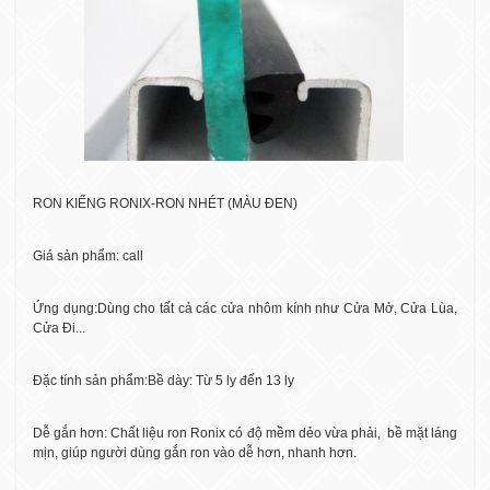
RON KIẾNG RONIX-RON NHÉT (MÀU ĐEN)
Giá sản phẩm: call
Ứng dụng:Dùng cho tất cả các cửa nhôm kính như Cửa Mở, Cửa Lùa,
Cửa Đi...
Đặc tính sản phẩm:Bề dày: Từ 5 ly đến 13 ly
Dễ gắn hơn: Chất liệu ron Ronix có độ mềm dẻo vừa phải,
bề mặt láng
mịn, giúp người dùng gắn ron vào dễ hơn, nhanh hơn.