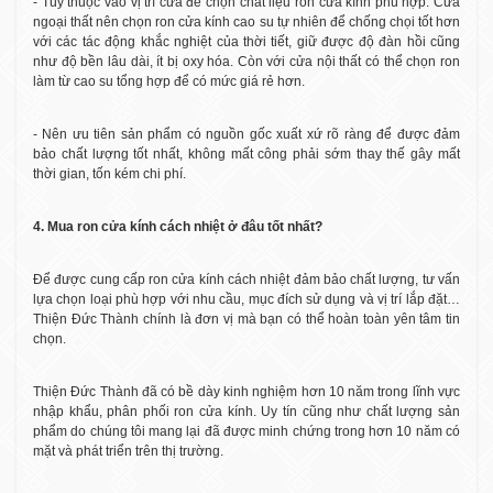
- Tùy thuộc vào vị trí cửa để chọn chất liệu ron cửa kính phù hợp. Cửa
ngoại thất nên chọn ron cửa kính cao su tự nhiên để chống chọi tốt hơn
với các tác động khắc nghiệt của thời tiết, giữ được độ đàn hồi cũng
như độ bền lâu dài, ít bị oxy hóa. Còn với cửa nội thất có thể chọn ron
làm từ cao su tổng hợp để có mức giá rẻ hơn.
- Nên ưu tiên sản phẩm có nguồn gốc xuất xứ rõ ràng để được đảm
bảo chất lượng tốt nhất, không mất công phải sớm thay thế gây mất
thời gian, tốn kém chi phí.
4. Mua ron cửa kính cách nhiệt ở đâu tốt nhất?
Để được cung cấp ron cửa kính cách nhiệt đảm bảo chất lượng, tư vấn
lựa chọn loại phù hợp với nhu cầu, mục đích sử dụng và vị trí lắp đặt…
Thiện Đức Thành chính là đơn vị mà bạn có thể hoàn toàn yên tâm tin
chọn.
Thiện Đức Thành đã có bề dày kinh nghiệm hơn 10 năm trong lĩnh vực
nhập khẩu, phân phối ron cửa kính. Uy tín cũng như chất lượng sản
phẩm do chúng tôi mang lại đã được minh chứng trong hơn 10 năm có
mặt và phát triển trên thị trường.