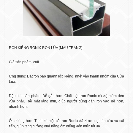
RON KIẾNG RONIX-RON LÙA (MÀU TRẮNG)
Giá sản phẩm: call
Ứng dụng: Đặt ron bao quanh lớp kiếng, nhét vào thanh nhôm của Cửa
Lùa.
Đặc tính sản phẩm: Dễ gắn hơn: Chất liệu ron Ronix có độ mềm dẻo
vừa phải,
bề mặt láng mịn, giúp người dùng gắn ron vào dễ hơn,
nhanh hơn.
Ôm kiếng hơn: Thiết kế mặt cắt ron Ronix đã được nghiên cứu và cải
tiến, giúp tăng cường khả năng ôm kiếng đến mức tối đa.