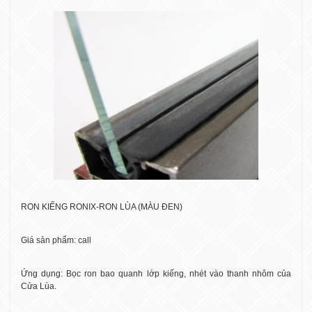
RON KIẾNG RONIX-RON LÙA (MÀU ĐEN)
Giá sản phẩm: call
Ứng dụng: Bọc ron bao quanh lớp kiếng, nhét vào thanh nhôm của
Cửa Lùa.