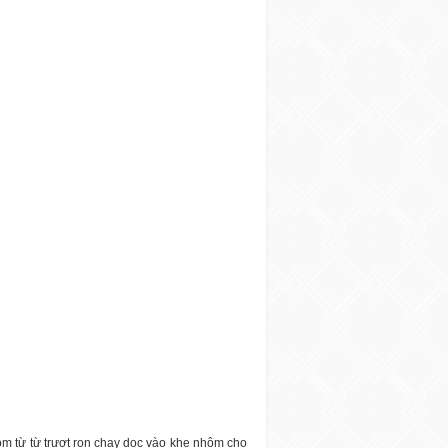
ôm từ từ trượt ron chạy dọc vào khe nhôm cho