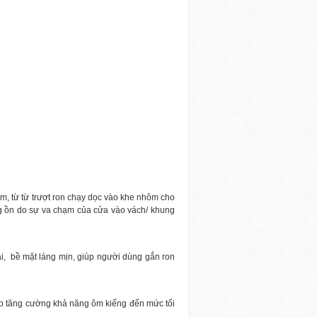
m, từ từ trượt ron chạy dọc vào khe nhôm cho
g ồn do sự va chạm của cửa vào vách/ khung
i,
bề mặt láng mịn, giúp người dùng gắn ron
iúp tăng cường khả năng ôm kiếng đến mức tối