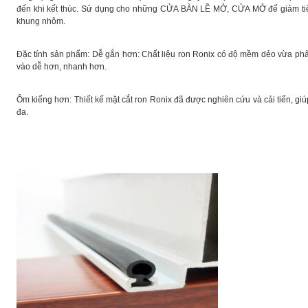
đến khi kết thúc. Sử dụng cho những CỬA BÀN LỀ MỞ, CỬA MỞ để giảm ti
khung nhôm.
Đặc tính sản phẩm: Dễ gắn hơn: Chất liệu ron Ronix có độ mềm dẻo vừa phả
vào dễ hơn, nhanh hơn.
Ôm kiếng hơn: Thiết kế mặt cắt ron Ronix đã được nghiên cứu và cải tiến, g
đa.