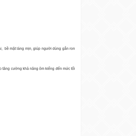
i,
bề mặt láng mịn, giúp người dùng gắn ron
iúp tăng cường khả năng ôm kiếng đến mức tối