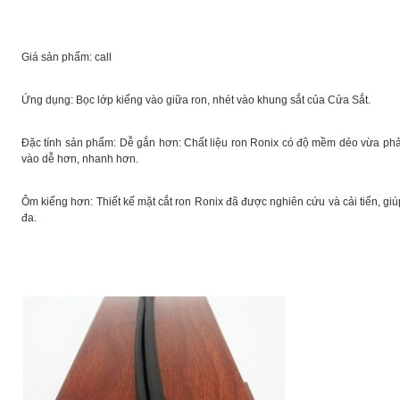
Giá sản phẩm: call
Ứng dụng: Bọc lớp kiếng vào giữa ron, nhét vào khung sắt của Cửa Sắt.
Đặc tính sản phẩm: Dễ gắn hơn: Chất liệu ron Ronix có độ mềm dẻo vừa phả
vào dễ hơn, nhanh hơn.
Ôm kiếng hơn: Thiết kế mặt cắt ron Ronix đã được nghiên cứu và cải tiến, g
đa.