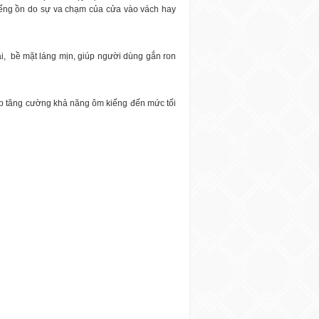
ếng ồn do sự va chạm của cửa vào vách hay
i,
bề mặt láng mịn, giúp người dùng gắn ron
iúp tăng cường khả năng ôm kiếng đến mức tối