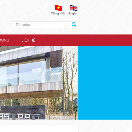
Tiếng Việt
English
DỤNG
LIÊN HỆ