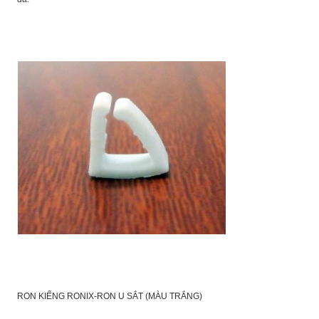
RON KIẾNG RONIX-RON U SẮT (MÀU TRẮNG)