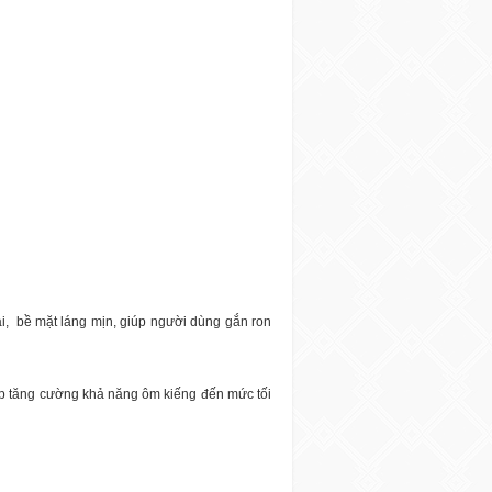
i,
bề mặt láng mịn, giúp người dùng gắn ron
iúp tăng cường khả năng ôm kiếng đến mức tối