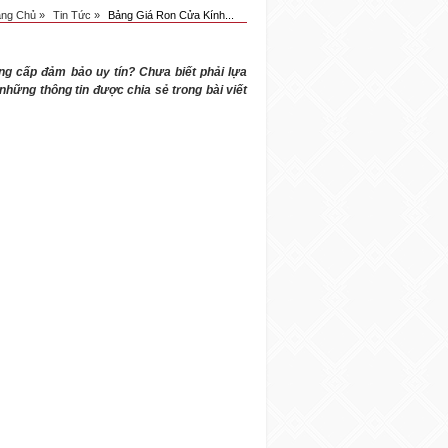
ang Chủ »
Tin Tức »
Bảng Giá Ron Cửa Kính...
g cấp đảm bảo uy tín? Chưa biết phải lựa
ững thông tin được chia sẻ trong bài viết