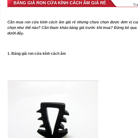
BẢNG GIÁ RON CỬA KÍNH CÁCH ÂM GIÁ RẺ
Tr
Cần mua ron cửa kính cách âm giá rẻ nhưng chưa chọn được đơn vị cun
chọn như thế nào? Cần tham khảo bảng giá trước khi mua? Đừng bỏ qua nh
dưới đây.
1. Bảng giá ron cửa kính cách âm