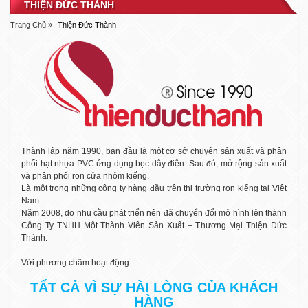
THIỆN ĐỨC THÀNH
Trang Chủ »
Thiện Đức Thành
Thành lập năm 1990, ban đầu là một cơ sở chuyên sản xuất và phân
phối hạt nhựa PVC ứng dụng bọc dây điện. Sau đó, mở rộng sản xuất
và phân phối ron cửa nhôm kiếng.
Là một trong những công ty hàng đầu trên thị trường ron kiếng tại Việt
Nam.
Năm 2008, do nhu cầu phát triển nên đã chuyển đổi mô hình lên thành
Công Ty TNHH Một Thành Viên Sản Xuất – Thương Mại Thiện Đức
Thành.
Với phương châm hoạt động:
TẤT CẢ VÌ SỰ HÀI LÒNG CỦA KHÁCH
HÀNG